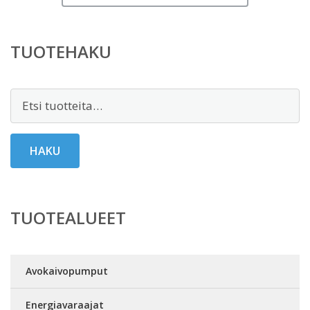
TUOTEHAKU
Etsi:
HAKU
TUOTEALUEET
Avokaivopumput
Energiavaraajat