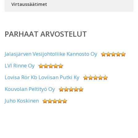
Virtaussäätimet
PARHAAT ARVOSTELUT
Jalasjärven Vesijohtoliike Kannosto Oy
LVI Rinne Oy
Lovisa Rör Kb Loviisan Putki Ky
Kouvolan Peltityö Oy
Juho Koskinen