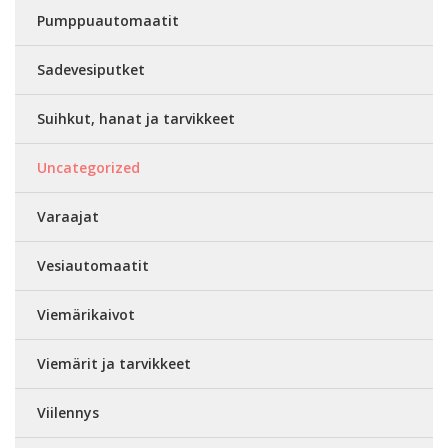
Pumppuautomaatit
Sadevesiputket
Suihkut, hanat ja tarvikkeet
Uncategorized
Varaajat
Vesiautomaatit
Viemärikaivot
Viemärit ja tarvikkeet
Viilennys