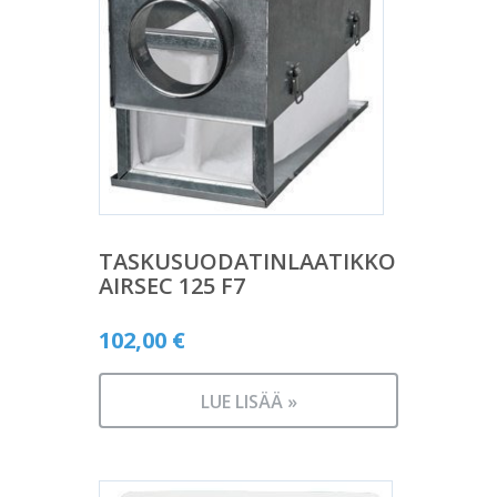
TASKUSUODATINLAATIKKO
AIRSEC 125 F7
102,00
€
LUE LISÄÄ »