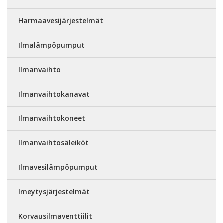
Harmaavesijärjestelmät
Ilmalämpöpumput
Ilmanvaihto
Ilmanvaihtokanavat
Ilmanvaihtokoneet
Ilmanvaihtosäleiköt
Ilmavesilämpöpumput
Imeytysjärjestelmät
Korvausilmaventtiilit