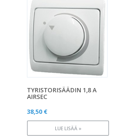
TYRISTORISÄÄDIN 1,8 A
AIRSEC
38,50
€
LUE LISÄÄ »