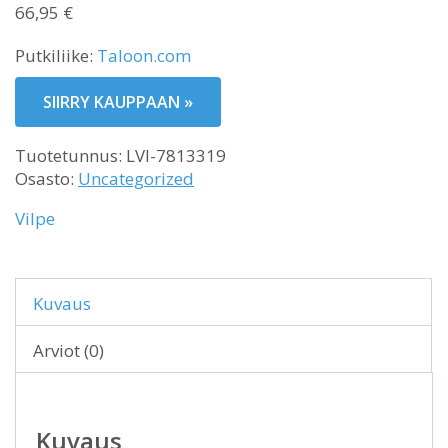
66,95
€
Putkiliike:
Taloon.com
SIIRRY KAUPPAAN »
Tuotetunnus:
LVI-7813319
Osasto:
Uncategorized
Vilpe
Kuvaus
Arviot (0)
Kuvaus