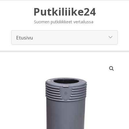
Putkiliike24
Suomen putkiliikkeet vertailussa