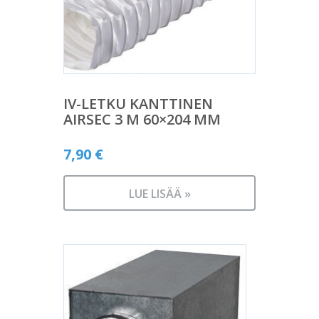
IV-LETKU KANTTINEN
AIRSEC 3 M 60×204 MM
7,90
€
LUE LISÄÄ »