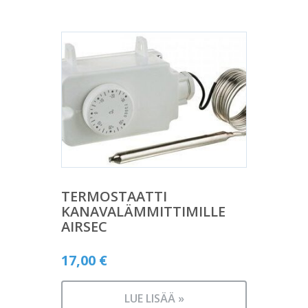
TERMOSTAATTI
KANAVALÄMMITTIMILLE
AIRSEC
17,00
€
LUE LISÄÄ »