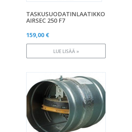
TASKUSUODATINLAATIKKO
AIRSEC 250 F7
159,00
€
LUE LISÄÄ »