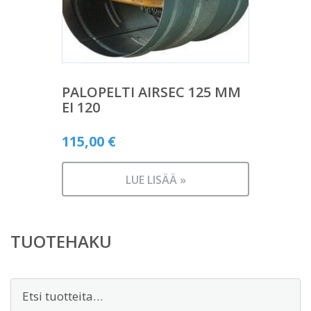
PALOPELTI AIRSEC 125 MM
EI 120
115,00
€
LUE LISÄÄ »
TUOTEHAKU
Etsi: