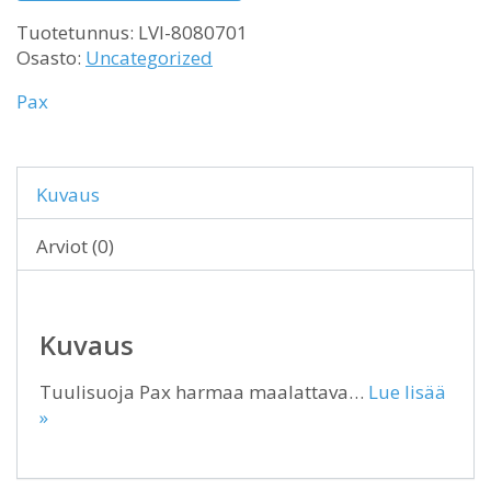
Tuotetunnus:
LVI-8080701
Osasto:
Uncategorized
Pax
Kuvaus
Arviot (0)
Kuvaus
Tuulisuoja Pax harmaa maalattava…
Lue lisää
»