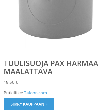
TUULISUOJA PAX HARMAA
MAALATTAVA
18,50
€
Putkiliike:
Taloon.com
SIIRRY KAUPPAAN »