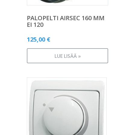
PALOPELTI AIRSEC 160 MM
EI 120
125,00
€
LUE LISÄÄ »