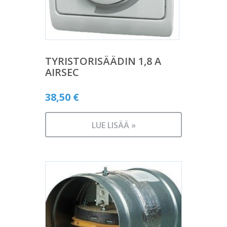
TYRISTORISÄÄDIN 1,8 A
AIRSEC
38,50
€
LUE LISÄÄ »