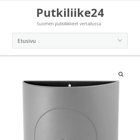
Putkiliike24
Suomen putkiliikkeet vertailussa