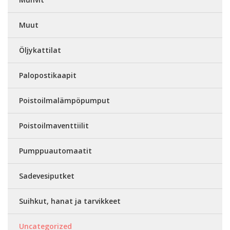
Muut
Öljykattilat
Palopostikaapit
Poistoilmalämpöpumput
Poistoilmaventtiilit
Pumppuautomaatit
Sadevesiputket
Suihkut, hanat ja tarvikkeet
Uncategorized