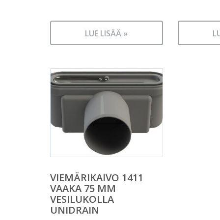
LUE LISÄÄ »
L
VIEMÄRIKAIVO 1411
VAAKA 75 MM
VESILUKOLLA
UNIDRAIN