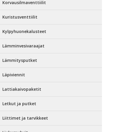
Korvausilmaventtiilit
Kuristusventtiilit
Kylpyhuonekalusteet
Lämminvesivaraajat
Lämmitysputket
Läpiviennit
Lattiakaivopaketit
Letkut ja putket
Liittimet ja tarvikkeet