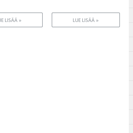
UE LISÄÄ »
LUE LISÄÄ »