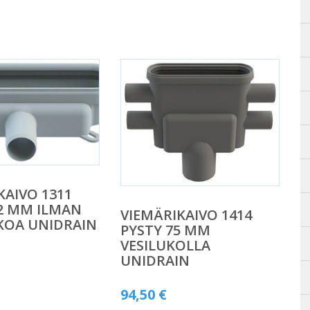
KAIVO 1311
2 MM ILMAN
VIEMÄRIKAIVO 1414
KOA UNIDRAIN
PYSTY 75 MM
VESILUKOLLA
UNIDRAIN
94,50
€