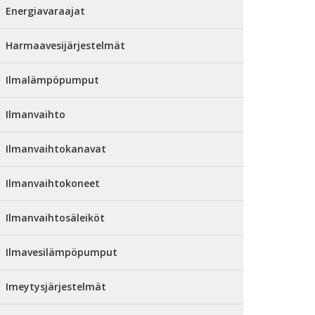
Energiavaraajat
Harmaavesijärjestelmät
Ilmalämpöpumput
Ilmanvaihto
Ilmanvaihtokanavat
Ilmanvaihtokoneet
Ilmanvaihtosäleiköt
Ilmavesilämpöpumput
Imeytysjärjestelmät