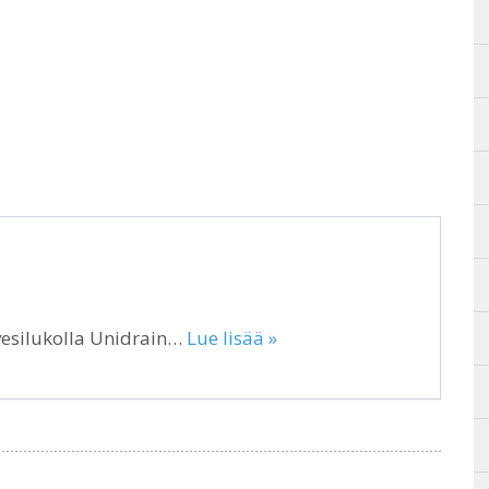
esilukolla Unidrain…
Lue lisää »