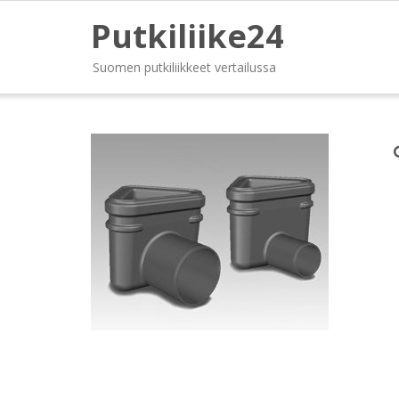
Putkiliike24
Suomen putkiliikkeet vertailussa