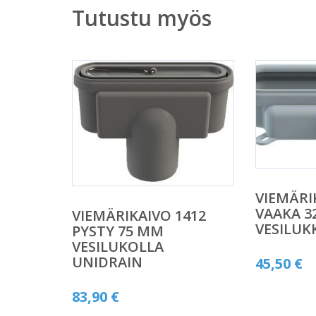
Tutustu myös
VIEMÄRI
VAAKA 3
VIEMÄRIKAIVO 1412
VESILUK
PYSTY 75 MM
VESILUKOLLA
UNIDRAIN
45,50
€
83,90
€