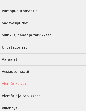
Pumppuautomaatit
Sadevesiputket
Suihkut, hanat ja tarvikkeet
Uncategorized
Varaajat
Vesiautomaatit
Viemärikaivot
Viemärit ja tarvikkeet
Viilennys