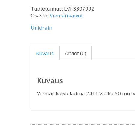
Tuotetunnus:
LVI-3307992
Osasto:
Viemärikaivot
Unidrain
Kuvaus
Arviot (0)
Kuvaus
Viemärikaivo kulma 2411 vaaka 50 mm v