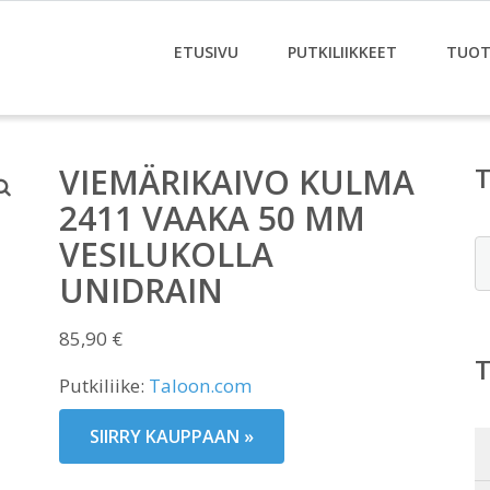
ETUSIVU
PUTKILIIKKEET
TUOT
VIEMÄRIKAIVO KULMA
2411 VAAKA 50 MM
VESILUKOLLA
E
UNIDRAIN
85,90
€
Putkiliike:
Taloon.com
SIIRRY KAUPPAAN »