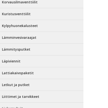
Korvausilmaventtiilit
Kuristusventtiilit
Kylpyhuonekalusteet
Lämminvesivaraajat
Lämmitysputket
Läpiviennit
Lattiakaivopaketit
Letkut ja putket
Liittimet ja tarvikkeet