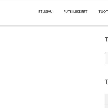
ETUSIVU
PUTKILIIKKEET
TUOT
E