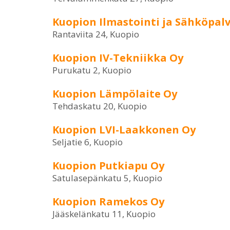
Kuopion Ilmastointi ja Sähköpal
Rantaviita 24, Kuopio
Kuopion IV-Tekniikka Oy
Purukatu 2, Kuopio
Kuopion Lämpölaite Oy
Tehdaskatu 20, Kuopio
Kuopion LVI-Laakkonen Oy
Seljatie 6, Kuopio
Kuopion Putkiapu Oy
Satulasepänkatu 5, Kuopio
Kuopion Ramekos Oy
Jääskelänkatu 11, Kuopio