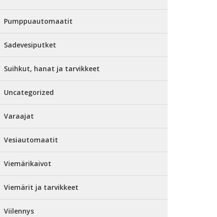
Pumppuautomaatit
Sadevesiputket
Suihkut, hanat ja tarvikkeet
Uncategorized
Varaajat
Vesiautomaatit
Viemärikaivot
Viemärit ja tarvikkeet
Viilennys