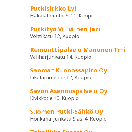
Putkisirkko Lvi
Hakalahdentie 9-11, Kuopio
Putkityö Viiliäinen Jari
Volttikatu 12, Kuopio
Remonttipalvelu Manunen Tmi
Väliharjunkatu 14, Kuopio
Sanmat Kunnossapito Oy
Likolammentie 12, Kuopio
Savon Asennuspalvelu Oy
Kivikkotie 10, Kuopio
Suomen Putki-Sähkö Oy
Honkaharjunkatu 9 as. 4, Kuopio