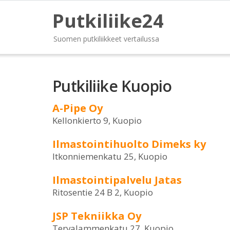
Putkiliike24
Suomen putkiliikkeet vertailussa
Putkiliike Kuopio
A-Pipe Oy
Kellonkierto 9, Kuopio
Ilmastointihuolto Dimeks ky
Itkonniemenkatu 25, Kuopio
Ilmastointipalvelu Jatas
Ritosentie 24 B 2, Kuopio
JSP Tekniikka Oy
Tervalammenkatu 27, Kuopio