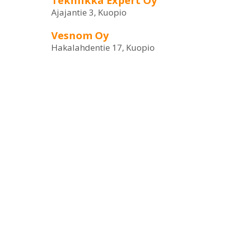
Tekniikka Expert Oy
Ajajantie 3, Kuopio
Vesnom Oy
Hakalahdentie 17, Kuopio