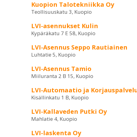
Kuopion Talotekniikka Oy
Teollisuuskatu 3, Kuopio
LVI-asennukset Kulin
Kypäräkatu 7 E 58, Kuopio
LVI-Asennus Seppo Rautiainen
Luhtatie 5, Kuopio
LVI-Asennus Tamio
Miiluranta 2 B 15, Kuopio
LVI-Automaatio ja Korjauspalvel
Kisällinkatu 1 B, Kuopio
LVI-Kallaveden Putki Oy
Mahlatie 4, Kuopio
LVI-laskenta Oy