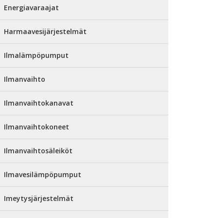
Energiavaraajat
Harmaavesijärjestelmät
Ilmalämpöpumput
Ilmanvaihto
Ilmanvaihtokanavat
Ilmanvaihtokoneet
Ilmanvaihtosäleiköt
Ilmavesilämpöpumput
Imeytysjärjestelmät