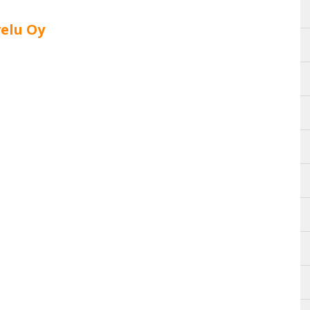
velu Oy