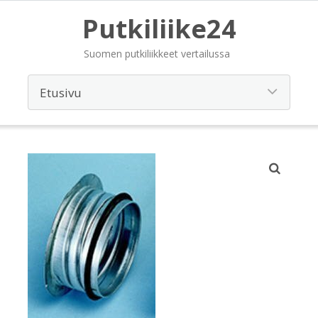
Putkiliike24
Suomen putkiliikkeet vertailussa