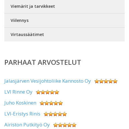
Viemärit ja tarvikkeet
Viilennys
Virtaussäätimet
PARHAAT ARVOSTELUT
Jalasjärven Vesijohtoliike Kannosto Oy
LVI Rinne Oy
Juho Koskinen
LVI-Eristys Rinis
Airiston Putkityö Oy