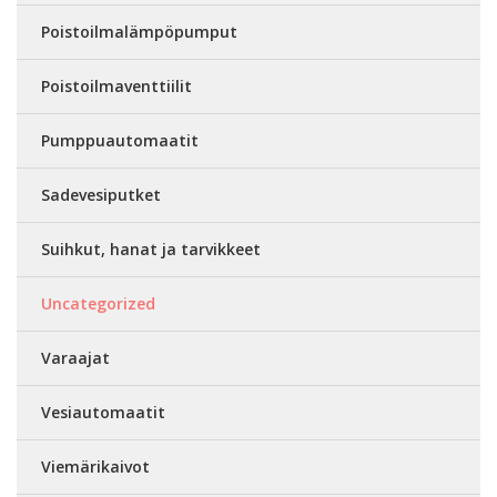
Poistoilmalämpöpumput
Poistoilmaventtiilit
Pumppuautomaatit
Sadevesiputket
Suihkut, hanat ja tarvikkeet
Uncategorized
Varaajat
Vesiautomaatit
Viemärikaivot