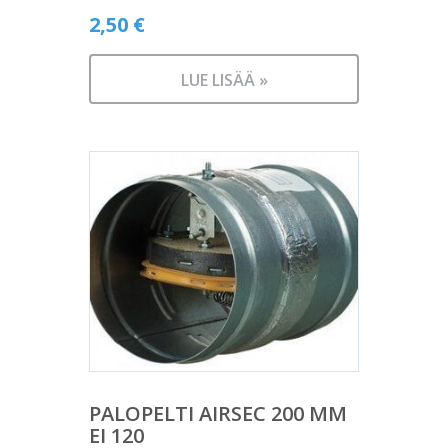
2,50
€
LUE LISÄÄ »
PALOPELTI AIRSEC 200 MM
EI 120