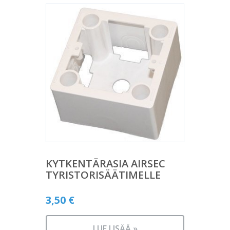
KYTKENTÄRASIA AIRSEC
TYRISTORISÄÄTIMELLE
3,50
€
LUE LISÄÄ »