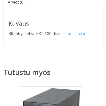
Arviot (0)
Kuvaus
Kiinnityskehys KKT 100 tiivis…
Lue lisää »
Tutustu myös