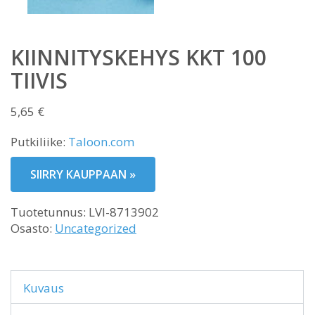
KIINNITYSKEHYS KKT 100
TIIVIS
5,65
€
Putkiliike:
Taloon.com
SIIRRY KAUPPAAN »
Tuotetunnus:
LVI-8713902
Osasto:
Uncategorized
Kuvaus