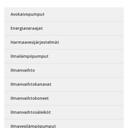
Avokaivopumput
Energiavaraajat
Harmaavesijärjestelmät
Ilmalämpöpumput
Ilmanvaihto
Ilmanvaihtokanavat
Ilmanvaihtokoneet
Ilmanvaihtosäleiköt
Ilmavesilämpöpumput