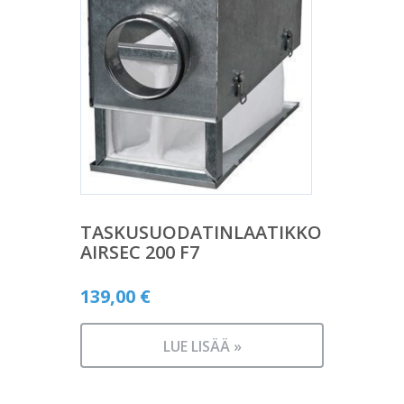
TASKUSUODATINLAATIKKO
AIRSEC 200 F7
139,00
€
LUE LISÄÄ »