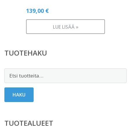
139,00
€
LUE LISÄÄ »
TUOTEHAKU
Etsi:
HAKU
TUOTEALUEET