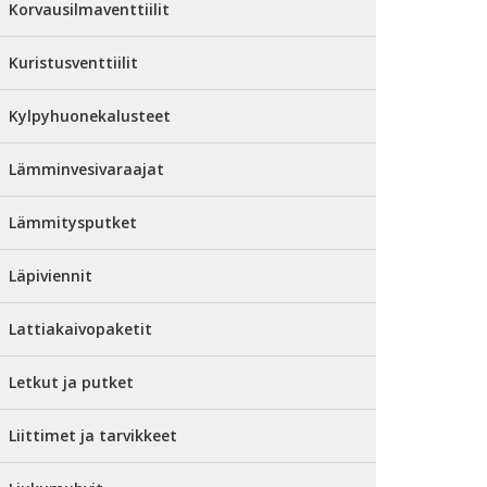
Korvausilmaventtiilit
Kuristusventtiilit
Kylpyhuonekalusteet
Lämminvesivaraajat
Lämmitysputket
Läpiviennit
Lattiakaivopaketit
Letkut ja putket
Liittimet ja tarvikkeet