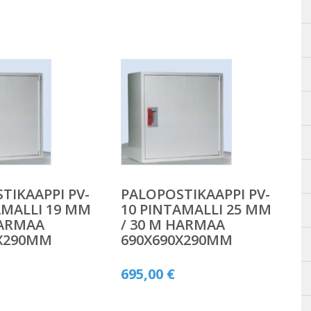
TIKAAPPI PV-
PALOPOSTIKAAPPI PV-
AMALLI 19 MM
10 PINTAMALLI 25 MM
HARMAA
/ 30 M HARMAA
0X290MM
690X690X290MM
695,00
€