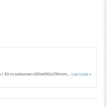
mm / 30 m valkoinen 690x690x290mm…
Lue lisää »