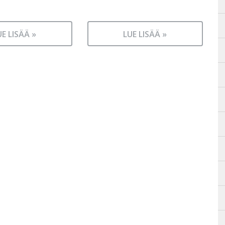
UE LISÄÄ »
LUE LISÄÄ »