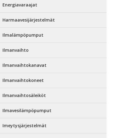
Energiavaraajat
Harmaavesijärjestelmät
Ilmalämpöpumput
Ilmanvaihto
Ilmanvaihtokanavat
Ilmanvaihtokoneet
Ilmanvaihtosäleiköt
Ilmavesilämpöpumput
Imeytysjärjestelmät