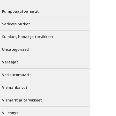
Pumppuautomaatit
Sadevesiputket
Suihkut, hanat ja tarvikkeet
Uncategorized
Varaajat
Vesiautomaatit
Viemärikaivot
Viemärit ja tarvikkeet
Viilennys