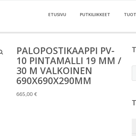
ETUSIVU
PUTKILIIKKEET
TUOT
PALOPOSTIKAAPPI PV-
10 PINTAMALLI 19 MM /
30 M VALKOINEN
E
690X690X290MM
665,00
€