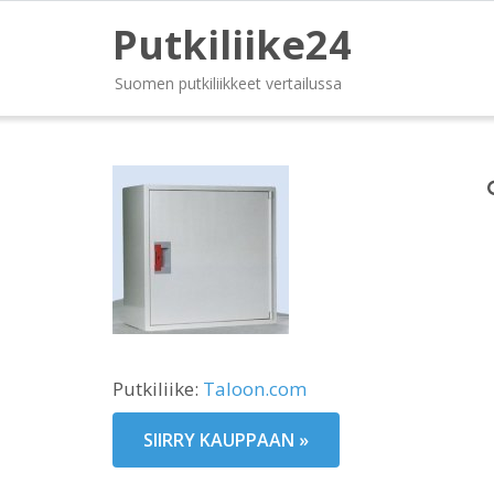
Putkiliike24
Suomen putkiliikkeet vertailussa
Putkiliike:
Taloon.com
SIIRRY KAUPPAAN »