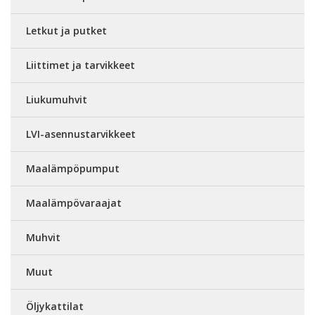
Letkut ja putket
Liittimet ja tarvikkeet
Liukumuhvit
LVI-asennustarvikkeet
Maalämpöpumput
Maalämpövaraajat
Muhvit
Muut
Öljykattilat