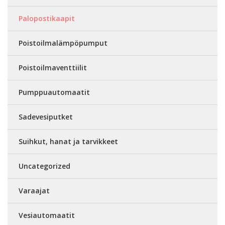
Palopostikaapit
Poistoilmalämpöpumput
Poistoilmaventtiilit
Pumppuautomaatit
Sadevesiputket
Suihkut, hanat ja tarvikkeet
Uncategorized
Varaajat
Vesiautomaatit