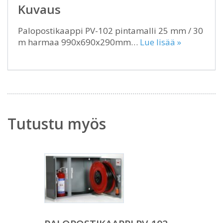
Kuvaus
Palopostikaappi PV-102 pintamalli 25 mm / 30
m harmaa 990x690x290mm…
Lue lisää »
Tutustu myös