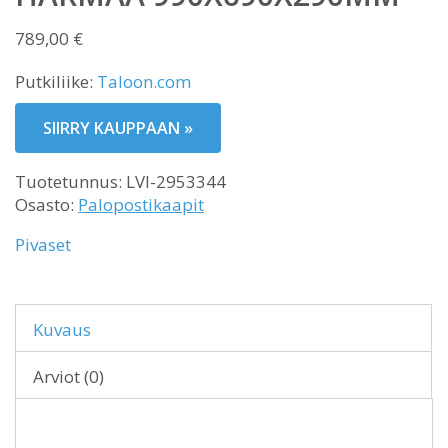
789,00
€
Putkiliike:
Taloon.com
SIIRRY KAUPPAAN »
Tuotetunnus:
LVI-2953344
Osasto:
Palopostikaapit
Pivaset
Kuvaus
Arviot (0)