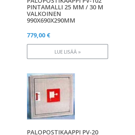
PALOPOSTIKAAPPI PV-102
PINTAMALLI 25 MM / 30 M
VALKOINEN
990X690X290MM
779,00
€
LUE LISÄÄ »
PALOPOSTIKAAPPI PV-20