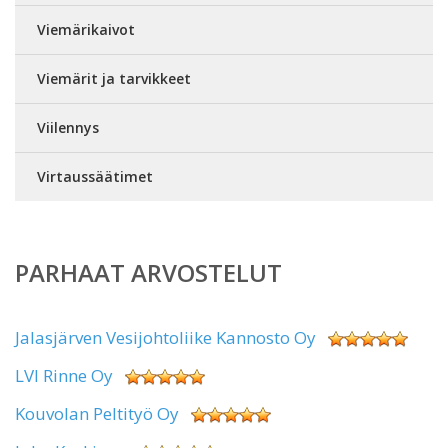
Viemärikaivot
Viemärit ja tarvikkeet
Viilennys
Virtaussäätimet
PARHAAT ARVOSTELUT
Jalasjärven Vesijohtoliike Kannosto Oy
LVI Rinne Oy
Kouvolan Peltityö Oy