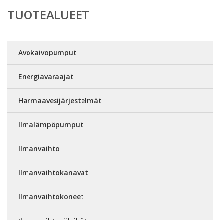
TUOTEALUEET
Avokaivopumput
Energiavaraajat
Harmaavesijärjestelmät
Ilmalämpöpumput
Ilmanvaihto
Ilmanvaihtokanavat
Ilmanvaihtokoneet