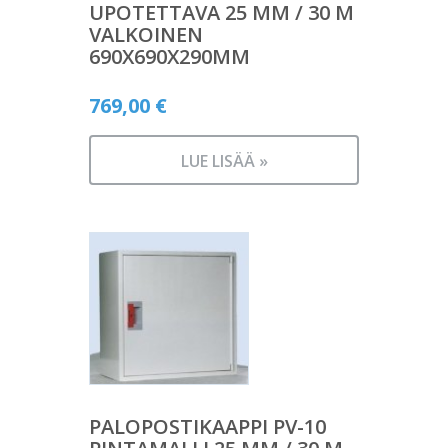
UPOTETTAVA 25 MM / 30 M
VALKOINEN
690X690X290MM
769,00
€
LUE LISÄÄ »
PALOPOSTIKAAPPI PV-10