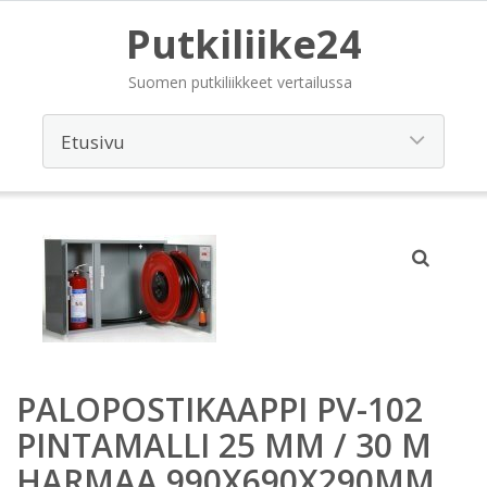
Putkiliike24
Suomen putkiliikkeet vertailussa
PALOPOSTIKAAPPI PV-102
PINTAMALLI 25 MM / 30 M
HARMAA 990X690X290MM