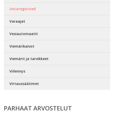
Uncategorized
Varaajat
Vesiautomaatit
Viemärikaivot
Viemärit ja tarvikkeet
Viilennys
Virtaussäätimet
PARHAAT ARVOSTELUT