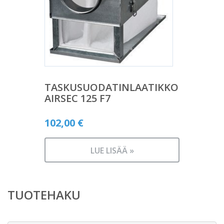
TASKUSUODATINLAATIKKO
AIRSEC 125 F7
102,00
€
LUE LISÄÄ »
TUOTEHAKU