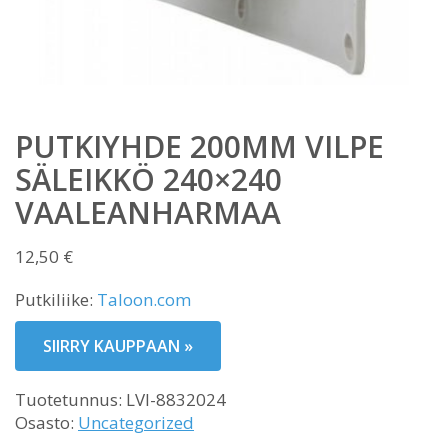
PUTKIYHDE 200MM VILPE
SÄLEIKKÖ 240×240
VAALEANHARMAA
12,50
€
Putkiliike:
Taloon.com
SIIRRY KAUPPAAN »
Tuotetunnus:
LVI-8832024
Osasto:
Uncategorized