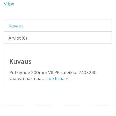
Vilpe
Kuvaus
Arviot (0)
Kuvaus
Putkiyhde 200mm VILPE säleikkö 240×240
vaaleanharmaa…
Lue lisää »