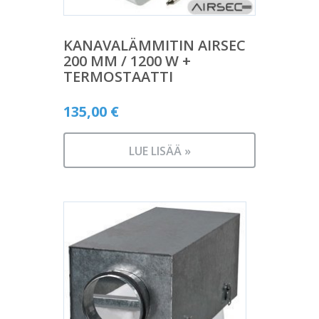
KANAVALÄMMITIN AIRSEC
200 MM / 1200 W +
TERMOSTAATTI
135,00
€
LUE LISÄÄ »