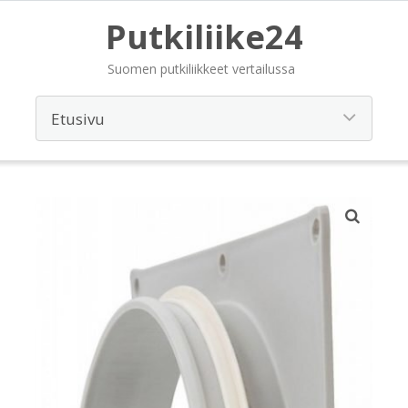
Putkiliike24
Suomen putkiliikkeet vertailussa