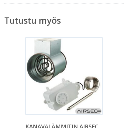
Tutustu myös
KANAVALÄMMITIN AIRSEC