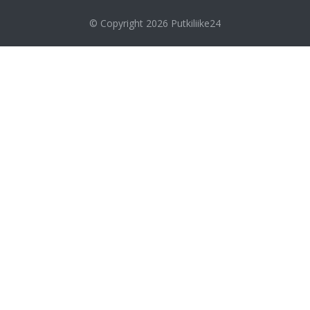
© Copyright 2026
Putkiliike24