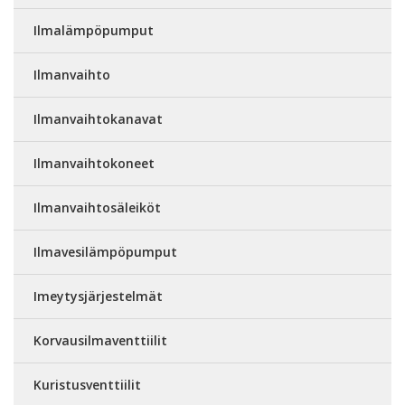
Ilmalämpöpumput
Ilmanvaihto
Ilmanvaihtokanavat
Ilmanvaihtokoneet
Ilmanvaihtosäleiköt
Ilmavesilämpöpumput
Imeytysjärjestelmät
Korvausilmaventtiilit
Kuristusventtiilit