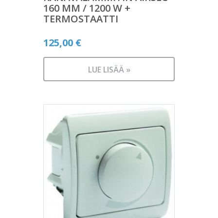
160 MM / 1200 W +
TERMOSTAATTI
125,00
€
LUE LISÄÄ »