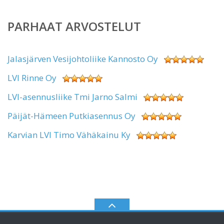
PARHAAT ARVOSTELUT
Jalasjärven Vesijohtoliike Kannosto Oy
LVI Rinne Oy
LVI-asennusliike Tmi Jarno Salmi
Päijät-Hämeen Putkiasennus Oy
Karvian LVI Timo Vähäkainu Ky