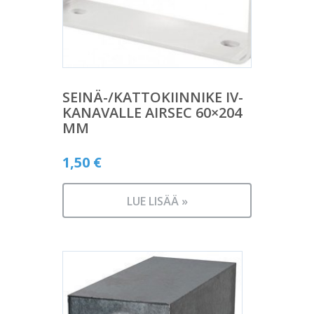
SEINÄ-/KATTOKIINNIKE IV-
KANAVALLE AIRSEC 60×204
MM
1,50
€
LUE LISÄÄ »