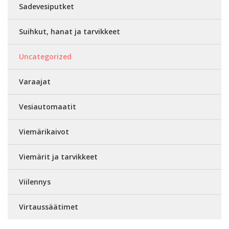
Sadevesiputket
Suihkut, hanat ja tarvikkeet
Uncategorized
Varaajat
Vesiautomaatit
Viemärikaivot
Viemärit ja tarvikkeet
Viilennys
Virtaussäätimet