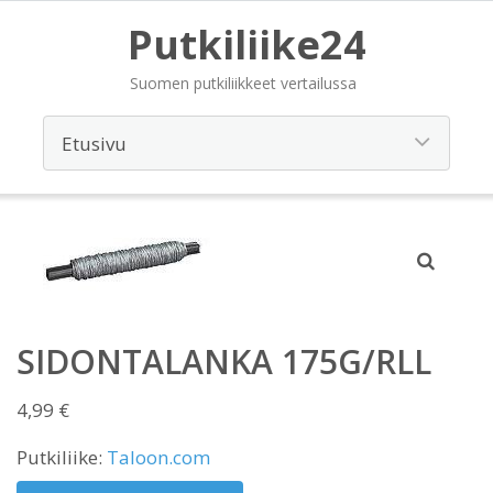
Putkiliike24
Suomen putkiliikkeet vertailussa
SIDONTALANKA 175G/RLL
4,99
€
Putkiliike:
Taloon.com