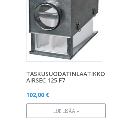
TASKUSUODATINLAATIKKO
AIRSEC 125 F7
102,00
€
LUE LISÄÄ »