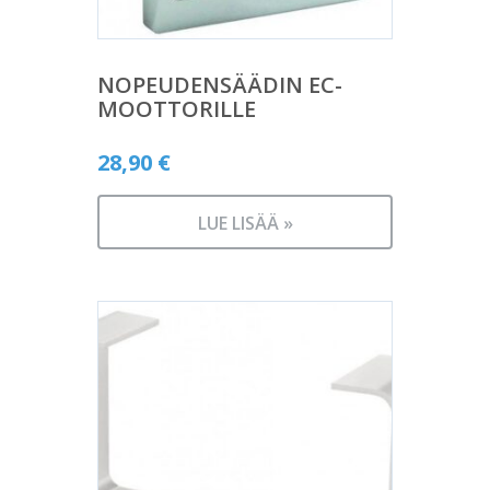
NOPEUDENSÄÄDIN EC-
MOOTTORILLE
28,90
€
LUE LISÄÄ »