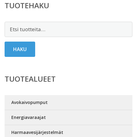
TUOTEHAKU
Etsi:
HAKU
TUOTEALUEET
Avokaivopumput
Energiavaraajat
Harmaavesijärjestelmät