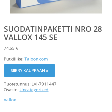
SUODATINPAKETTI NRO 28
VALLOX 145 SE
74,55
€
Putkiliike:
Taloon.com
SIIRRY KAUPPAAN »
Tuotetunnus:
LVI-7911447
Osasto:
Uncategorized
Vallox