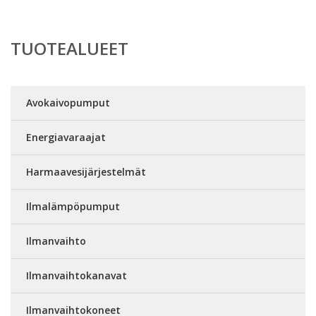
TUOTEALUEET
Avokaivopumput
Energiavaraajat
Harmaavesijärjestelmät
Ilmalämpöpumput
Ilmanvaihto
Ilmanvaihtokanavat
Ilmanvaihtokoneet