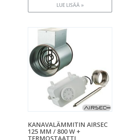
LUE LISÄÄ »
KANAVALÄMMITIN AIRSEC
125 MM / 800 W +
TERMOSTAATTI