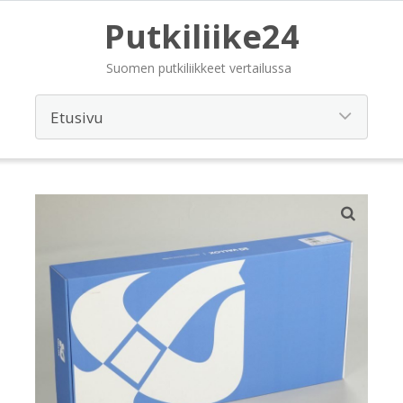
Putkiliike24
Suomen putkiliikkeet vertailussa