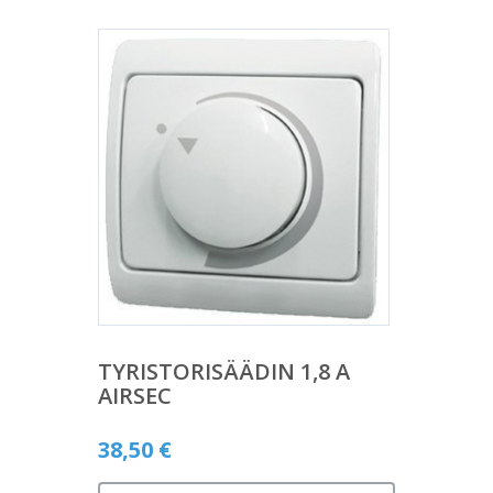
TYRISTORISÄÄDIN 1,8 A
AIRSEC
38,50
€