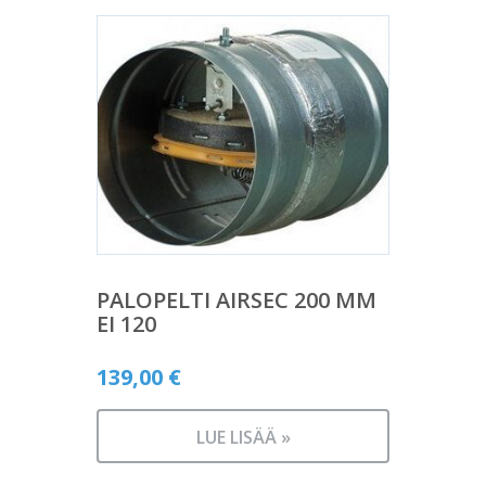
PALOPELTI AIRSEC 200 MM
EI 120
139,00
€
LUE LISÄÄ »