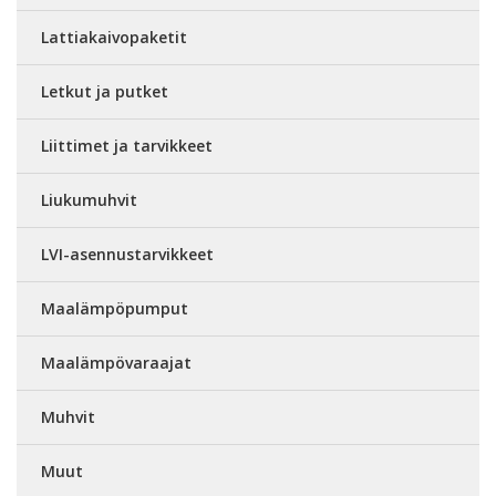
Lattiakaivopaketit
Letkut ja putket
Liittimet ja tarvikkeet
Liukumuhvit
LVI-asennustarvikkeet
Maalämpöpumput
Maalämpövaraajat
Muhvit
Muut