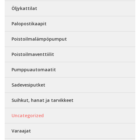
Öljykattilat
Palopostikaapit
Poistoilmalämpöpumput
Poistoilmaventtiilit
Pumppuautomaatit
Sadevesiputket
Suihkut, hanat ja tarvikkeet
Uncategorized
Varaajat