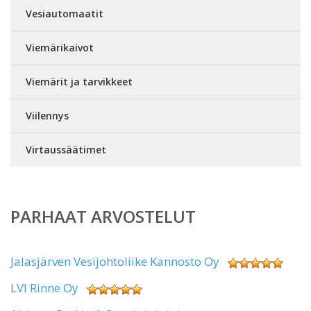
Vesiautomaatit
Viemärikaivot
Viemärit ja tarvikkeet
Viilennys
Virtaussäätimet
PARHAAT ARVOSTELUT
Jalasjärven Vesijohtoliike Kannosto Oy
LVI Rinne Oy