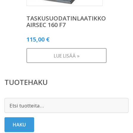
TASKUSUODATINLAATIKKO
AIRSEC 160 F7
115,00
€
LUE LISÄÄ »
TUOTEHAKU
Etsi:
HAKU