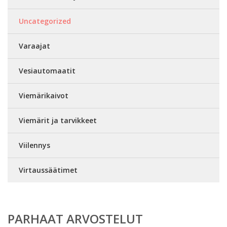
Uncategorized
Varaajat
Vesiautomaatit
Viemärikaivot
Viemärit ja tarvikkeet
Viilennys
Virtaussäätimet
PARHAAT ARVOSTELUT