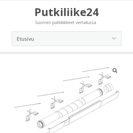
Putkiliike24
Suomen putkiliikkeet vertailussa