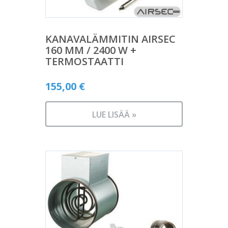
KANAVALÄMMITIN AIRSEC
160 MM / 2400 W +
TERMOSTAATTI
155,00
€
LUE LISÄÄ »