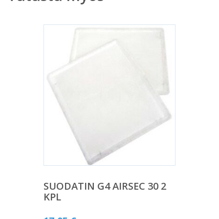
SUODATIN G4 AIRSEC 30 2
KPL