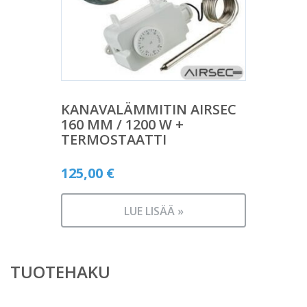
KANAVALÄMMITIN AIRSEC
160 MM / 1200 W +
TERMOSTAATTI
125,00
€
LUE LISÄÄ »
TUOTEHAKU