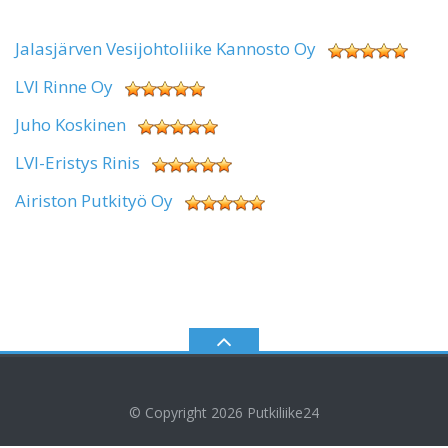
Jalasjärven Vesijohtoliike Kannosto Oy
LVI Rinne Oy
Juho Koskinen
LVI-Eristys Rinis
Airiston Putkityö Oy
© Copyright 2026
Putkiliike24