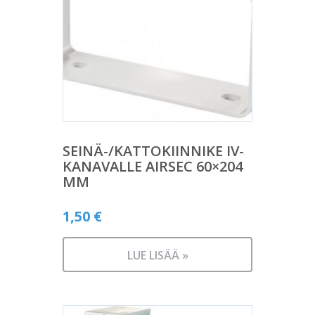
SEINÄ-/KATTOKIINNIKE IV-
KANAVALLE AIRSEC 60×204
MM
1,50
€
LUE LISÄÄ »