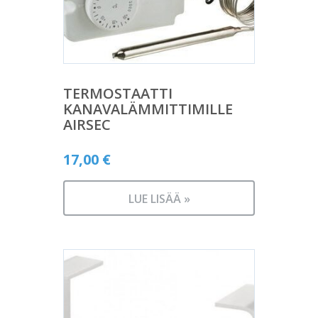
TERMOSTAATTI
KANAVALÄMMITTIMILLE
AIRSEC
17,00
€
LUE LISÄÄ »