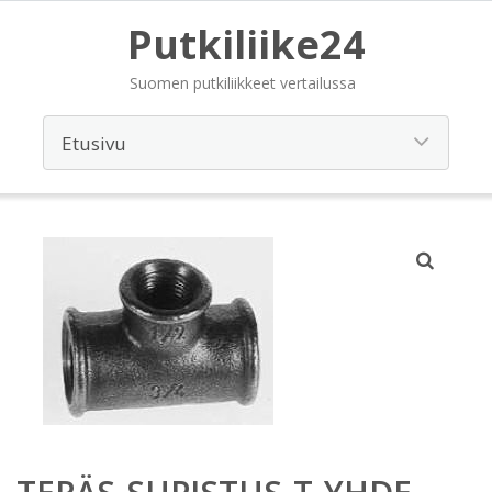
Putkiliike24
Suomen putkiliikkeet vertailussa