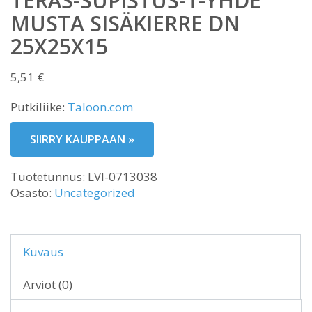
TERÄS-SUPISTUS-T-YHDE
MUSTA SISÄKIERRE DN
25X25X15
5,51
€
Putkiliike:
Taloon.com
SIIRRY KAUPPAAN »
Tuotetunnus:
LVI-0713038
Osasto:
Uncategorized
Kuvaus
Arviot (0)