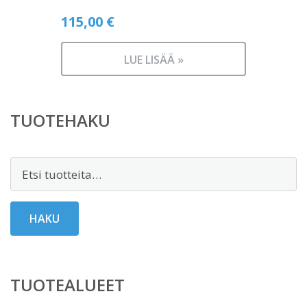
115,00
€
LUE LISÄÄ »
TUOTEHAKU
Etsi:
HAKU
TUOTEALUEET