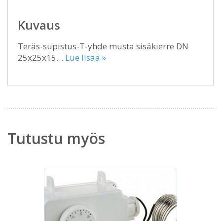
Kuvaus
Teräs-supistus-T-yhde musta sisäkierre DN
25x25x15…
Lue lisää »
Tutustu myös