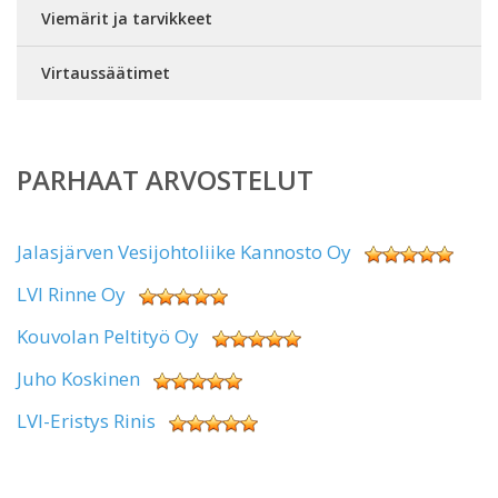
Viemärit ja tarvikkeet
Virtaussäätimet
PARHAAT ARVOSTELUT
Jalasjärven Vesijohtoliike Kannosto Oy
LVI Rinne Oy
Kouvolan Peltityö Oy
Juho Koskinen
LVI-Eristys Rinis