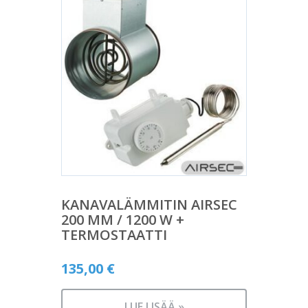
KANAVALÄMMITIN AIRSEC
200 MM / 1200 W +
TERMOSTAATTI
135,00
€
LUE LISÄÄ »