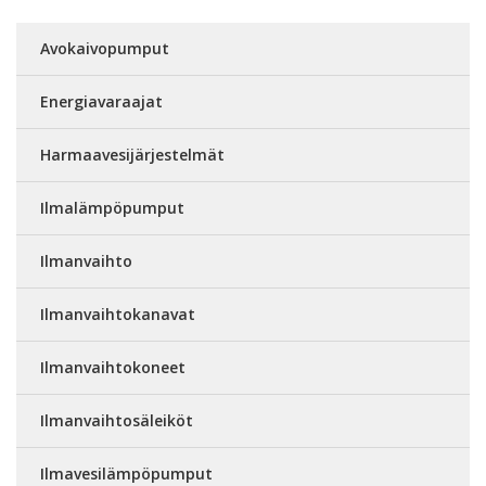
Avokaivopumput
Energiavaraajat
Harmaavesijärjestelmät
Ilmalämpöpumput
Ilmanvaihto
Ilmanvaihtokanavat
Ilmanvaihtokoneet
Ilmanvaihtosäleiköt
Ilmavesilämpöpumput