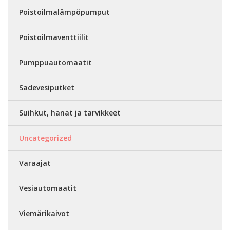
Poistoilmalämpöpumput
Poistoilmaventtiilit
Pumppuautomaatit
Sadevesiputket
Suihkut, hanat ja tarvikkeet
Uncategorized
Varaajat
Vesiautomaatit
Viemärikaivot