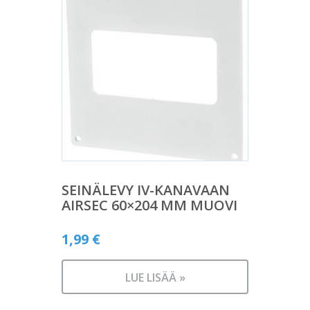
SEINÄLEVY IV-KANAVAAN
AIRSEC 60×204 MM MUOVI
1,99
€
LUE LISÄÄ »