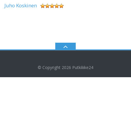
Juho Koskinen
© Copyright 2026
Putkiliike24