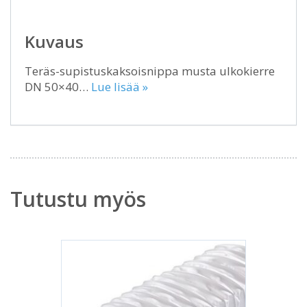
Kuvaus
Teräs-supistuskaksoisnippa musta ulkokierre
DN 50×40…
Lue lisää »
Tutustu myös