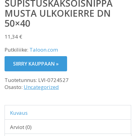
SUPISTUSKAKSOISNIPPA
MUSTA ULKOKIERRE DN
50×40
11,34
€
Putkiliike:
Taloon.com
SIIRRY KAUPPAAN »
Tuotetunnus:
LVI-0724527
Osasto:
Uncategorized
Kuvaus
Arviot (0)