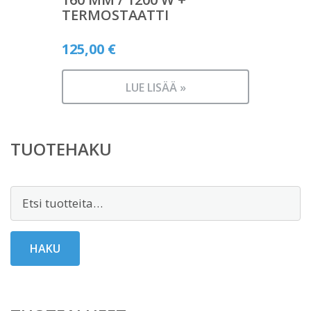
TERMOSTAATTI
125,00
€
LUE LISÄÄ »
TUOTEHAKU
Etsi:
HAKU