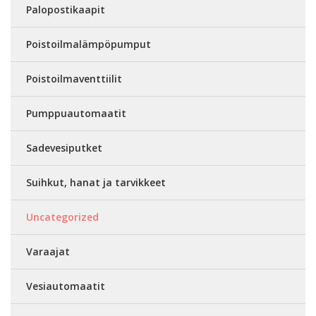
Palopostikaapit
Poistoilmalämpöpumput
Poistoilmaventtiilit
Pumppuautomaatit
Sadevesiputket
Suihkut, hanat ja tarvikkeet
Uncategorized
Varaajat
Vesiautomaatit