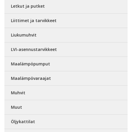
Letkut ja putket
Liittimet ja tarvikkeet
Liukumuhvit
LVI-asennustarvikkeet
Maalämpöpumput
Maalämpövaraajat
Muhvit
Muut
Öljykattilat