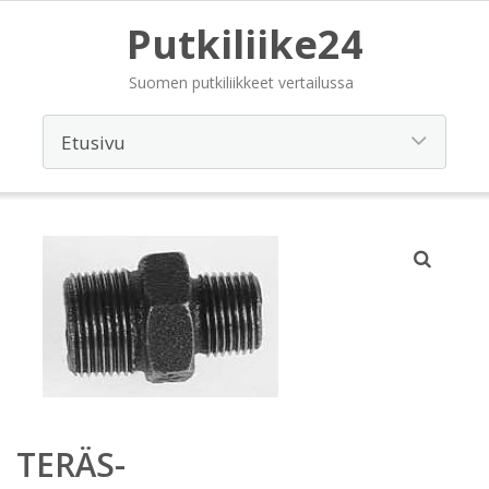
Putkiliike24
Suomen putkiliikkeet vertailussa
TERÄS-