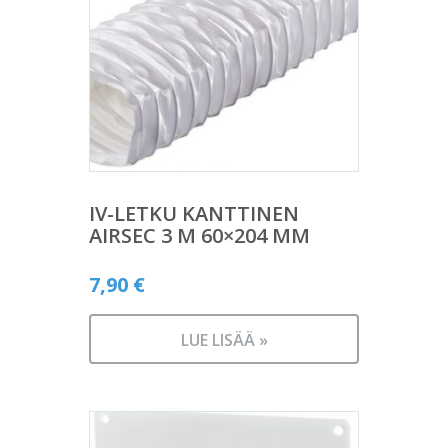
IV-LETKU KANTTINEN
AIRSEC 3 M 60×204 MM
7,90
€
LUE LISÄÄ »