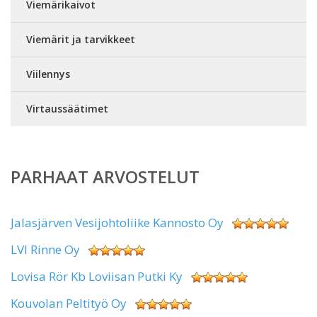
Viemärikaivot
Viemärit ja tarvikkeet
Viilennys
Virtaussäätimet
PARHAAT ARVOSTELUT
Jalasjärven Vesijohtoliike Kannosto Oy
LVI Rinne Oy
Lovisa Rör Kb Loviisan Putki Ky
Kouvolan Peltityö Oy