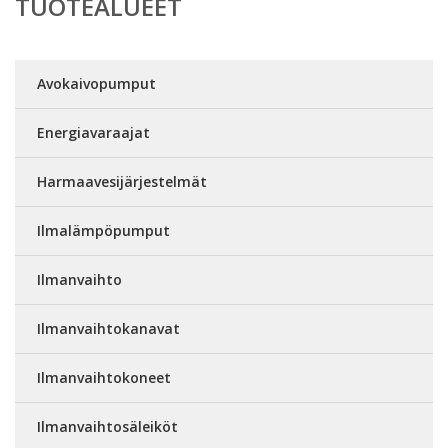
TUOTEALUEET
Avokaivopumput
Energiavaraajat
Harmaavesijärjestelmät
Ilmalämpöpumput
Ilmanvaihto
Ilmanvaihtokanavat
Ilmanvaihtokoneet
Ilmanvaihtosäleiköt