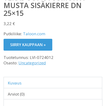
MUSTA SISÄKIERRE DN
25×15
3,22
€
Putkiliike:
Taloon.com
SIIRRY KAUPPAAN »
Tuotetunnus:
LVI-0724012
Osasto:
Uncategorized
Kuvaus
Arviot (0)