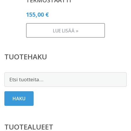
TERMOSTAATTI
155,00
€
LUE LISÄÄ »
TUOTEHAKU
Etsi:
HAKU
TUOTEALUEET