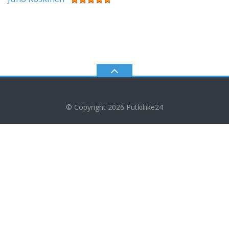
© Copyright 2026
Putkiliike24