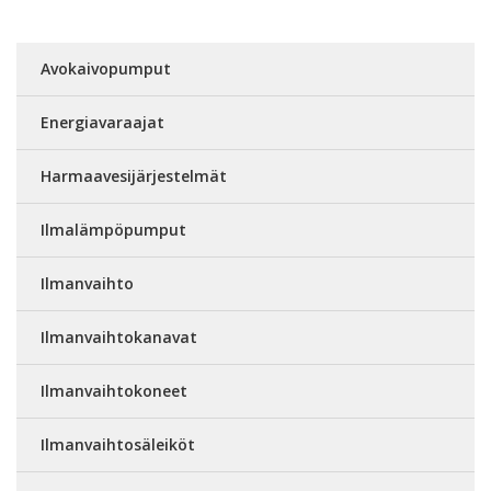
Avokaivopumput
Energiavaraajat
Harmaavesijärjestelmät
Ilmalämpöpumput
Ilmanvaihto
Ilmanvaihtokanavat
Ilmanvaihtokoneet
Ilmanvaihtosäleiköt