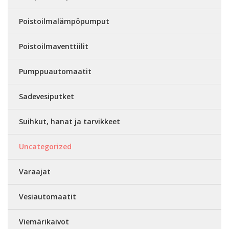
Poistoilmalämpöpumput
Poistoilmaventtiilit
Pumppuautomaatit
Sadevesiputket
Suihkut, hanat ja tarvikkeet
Uncategorized
Varaajat
Vesiautomaatit
Viemärikaivot