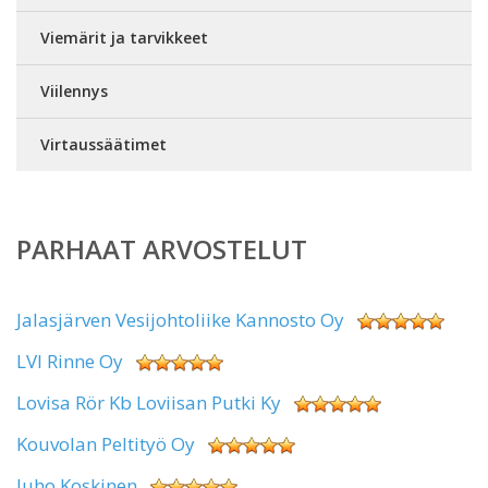
Viemärit ja tarvikkeet
Viilennys
Virtaussäätimet
PARHAAT ARVOSTELUT
Jalasjärven Vesijohtoliike Kannosto Oy
LVI Rinne Oy
Lovisa Rör Kb Loviisan Putki Ky
Kouvolan Peltityö Oy
Juho Koskinen