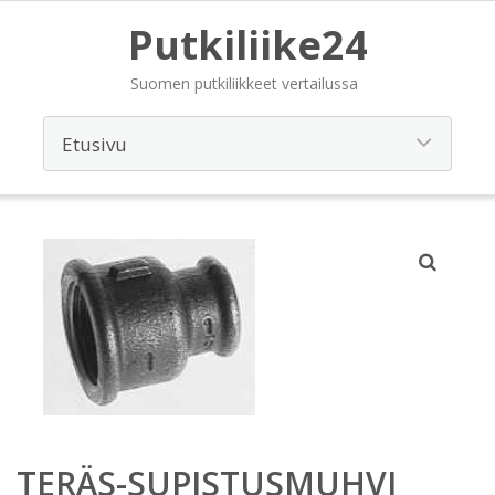
Putkiliike24
Suomen putkiliikkeet vertailussa
TERÄS-SUPISTUSMUHVI