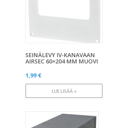
SEINÄLEVY IV-KANAVAAN
AIRSEC 60×204 MM MUOVI
1,99
€
LUE LISÄÄ »