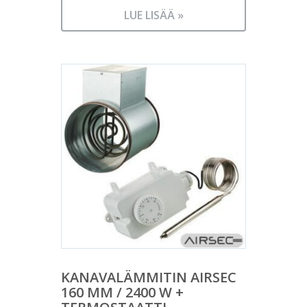
LUE LISÄÄ »
KANAVALÄMMITIN AIRSEC
160 MM / 2400 W +