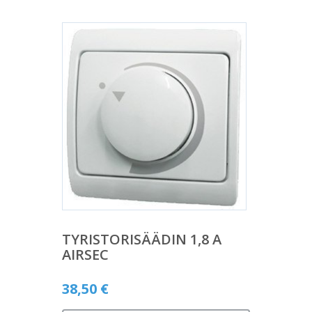
TYRISTORISÄÄDIN 1,8 A
AIRSEC
38,50
€