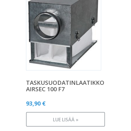
TASKUSUODATINLAATIKKO
AIRSEC 100 F7
93,90
€
LUE LISÄÄ »