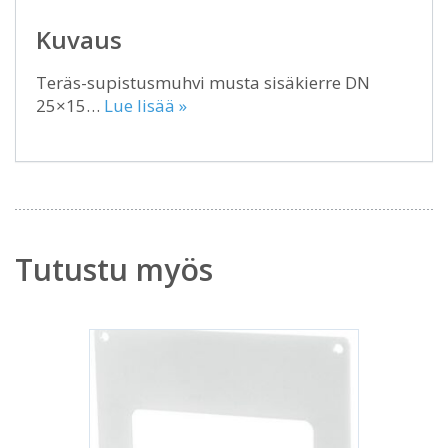
Kuvaus
Teräs-supistusmuhvi musta sisäkierre DN
25×15…
Lue lisää »
Tutustu myös