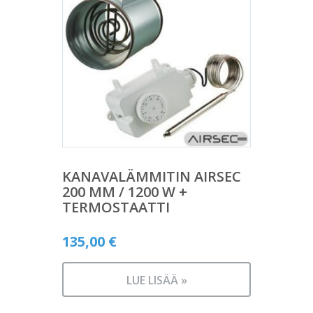
KANAVALÄMMITIN AIRSEC
200 MM / 1200 W +
TERMOSTAATTI
135,00
€
LUE LISÄÄ »