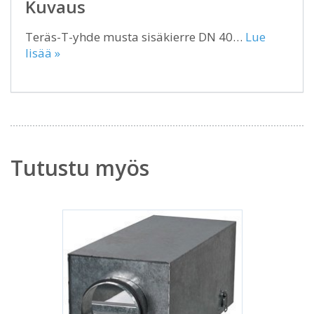
Kuvaus
Teräs-T-yhde musta sisäkierre DN 40…
Lue
lisää »
Tutustu myös