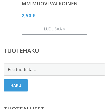
MM MUOVI VALKOINEN
2,50
€
LUE LISÄÄ »
TUOTEHAKU
Etsi:
HAKU
TUOTEALUEET