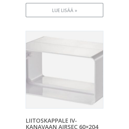
LUE LISÄÄ »
LIITOSKAPPALE IV-
KANAVAAN AIRSEC 60×204