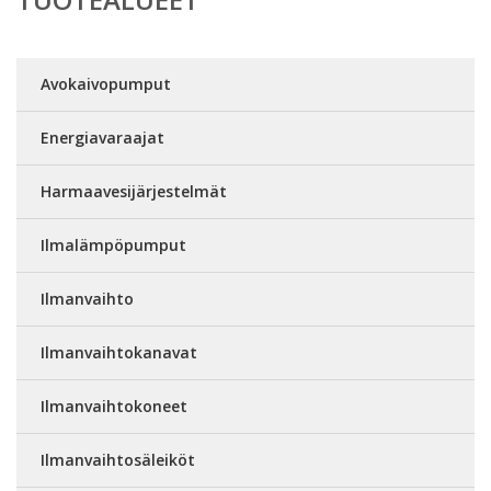
Avokaivopumput
Energiavaraajat
Harmaavesijärjestelmät
Ilmalämpöpumput
Ilmanvaihto
Ilmanvaihtokanavat
Ilmanvaihtokoneet
Ilmanvaihtosäleiköt