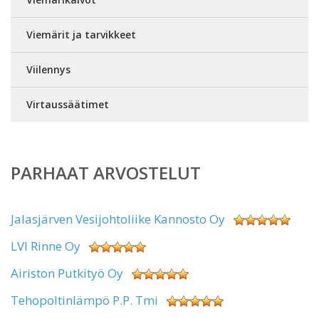
Viemärit ja tarvikkeet
Viilennys
Virtaussäätimet
PARHAAT ARVOSTELUT
Jalasjärven Vesijohtoliike Kannosto Oy
LVI Rinne Oy
Airiston Putkityö Oy
Tehopoltinlämpö P.P. Tmi