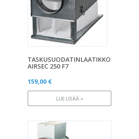
TASKUSUODATINLAATIKKO
AIRSEC 250 F7
159,00
€
LUE LISÄÄ »