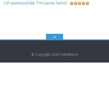
LVI-asennusliike Tmi Jarno Salmi
© Copyright 2026
Putkiliike24