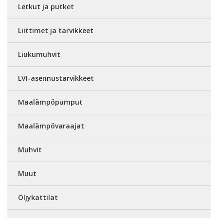
Letkut ja putket
Liittimet ja tarvikkeet
Liukumuhvit
LVI-asennustarvikkeet
Maalämpöpumput
Maalämpövaraajat
Muhvit
Muut
Öljykattilat