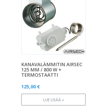
KANAVALÄMMITIN AIRSEC
125 MM / 800 W +
TERMOSTAATTI
125,00
€
LUE LISÄÄ »