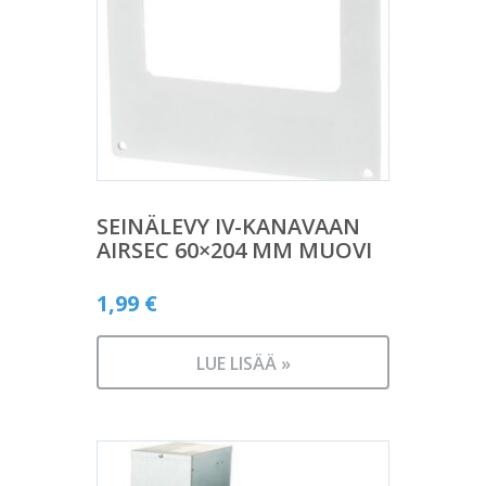
SEINÄLEVY IV-KANAVAAN
AIRSEC 60×204 MM MUOVI
1,99
€
LUE LISÄÄ »