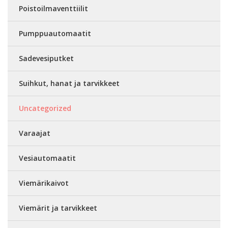
Poistoilmaventtiilit
Pumppuautomaatit
Sadevesiputket
Suihkut, hanat ja tarvikkeet
Uncategorized
Varaajat
Vesiautomaatit
Viemärikaivot
Viemärit ja tarvikkeet