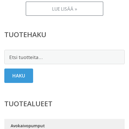
LUE LISÄÄ »
TUOTEHAKU
Etsi:
HAKU
TUOTEALUEET
Avokaivopumput