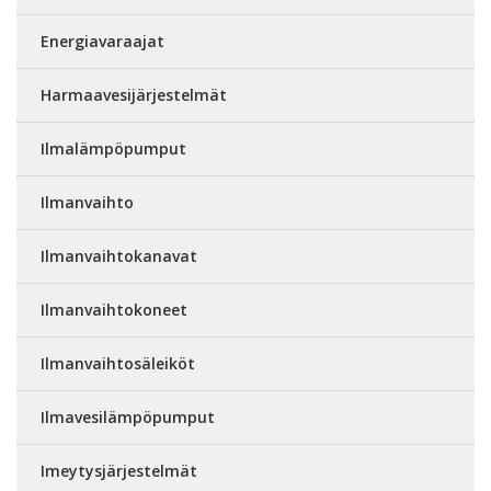
Energiavaraajat
Harmaavesijärjestelmät
Ilmalämpöpumput
Ilmanvaihto
Ilmanvaihtokanavat
Ilmanvaihtokoneet
Ilmanvaihtosäleiköt
Ilmavesilämpöpumput
Imeytysjärjestelmät