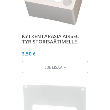
KYTKENTÄRASIA AIRSEC
TYRISTORISÄÄTIMELLE
3,50
€
LUE LISÄÄ »