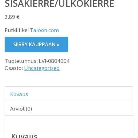
SISÄKIERRE/ULKOKIERRE
3,89
€
Putkiliike:
Taloon.com
SIIRRY KAUPPAAN »
Tuotetunnus:
LVI-0804004
Osasto:
Uncategorized
Kuvaus
Arviot (0)
Kuvaus