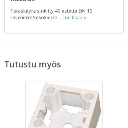
Teräskäyrä sinkitty 45 astetta DN 15
sisäkierre/ulkokierre…
Lue lisää »
Tutustu myös