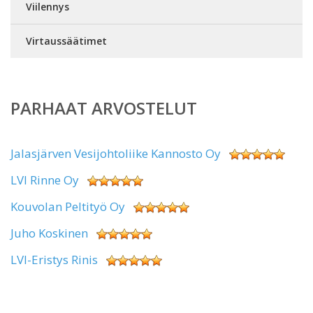
Viilennys
Virtaussäätimet
PARHAAT ARVOSTELUT
Jalasjärven Vesijohtoliike Kannosto Oy
LVI Rinne Oy
Kouvolan Peltityö Oy
Juho Koskinen
LVI-Eristys Rinis