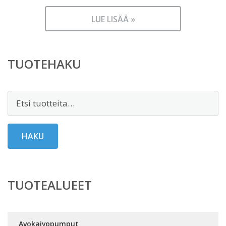
LUE LISÄÄ »
TUOTEHAKU
Etsi:
HAKU
TUOTEALUEET
Avokaivopumput