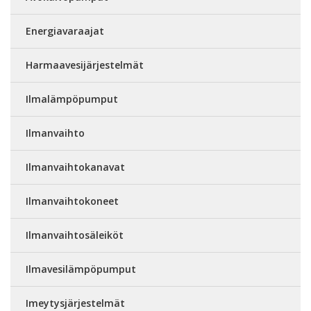
Energiavaraajat
Harmaavesijärjestelmät
Ilmalämpöpumput
Ilmanvaihto
Ilmanvaihtokanavat
Ilmanvaihtokoneet
Ilmanvaihtosäleiköt
Ilmavesilämpöpumput
Imeytysjärjestelmät