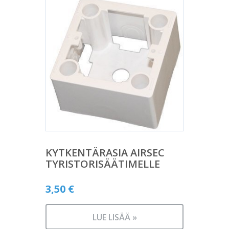
KYTKENTÄRASIA AIRSEC
TYRISTORISÄÄTIMELLE
3,50
€
LUE LISÄÄ »