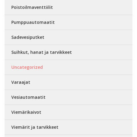
Poistoilmaventtiilit
Pumppuautomaatit
Sadevesiputket
Suihkut, hanat ja tarvikkeet
Uncategorized
Varaajat
Vesiautomaatit
Viemärikaivot
Viemärit ja tarvikkeet