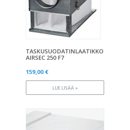
TASKUSUODATINLAATIKKO
AIRSEC 250 F7
159,00
€
LUE LISÄÄ »