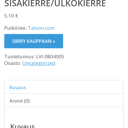
SISÄKIERRE/ULKOKIERRE
5,10
€
Putkiliike:
Taloon.com
SIIRRY KAUPPAAN »
Tuotetunnus:
LVI-0804005
Osasto:
Uncategorized
Kuvaus
Arviot (0)
Kuvaus