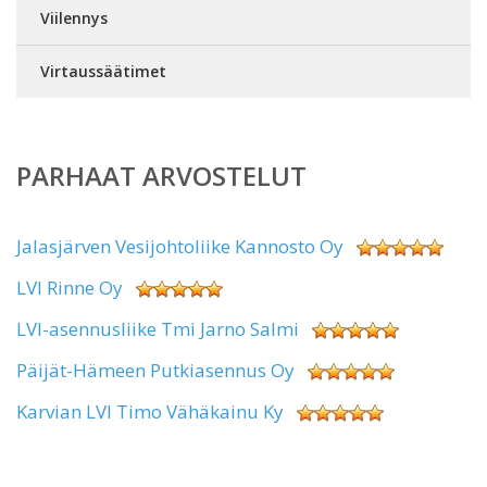
Viilennys
Virtaussäätimet
PARHAAT ARVOSTELUT
Jalasjärven Vesijohtoliike Kannosto Oy
LVI Rinne Oy
LVI-asennusliike Tmi Jarno Salmi
Päijät-Hämeen Putkiasennus Oy
Karvian LVI Timo Vähäkainu Ky