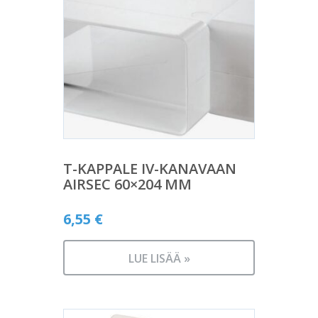
T-KAPPALE IV-KANAVAAN
AIRSEC 60×204 MM
6,55
€
LUE LISÄÄ »