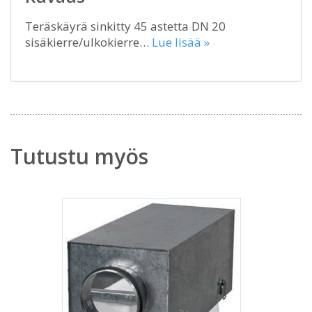
Teräskäyrä sinkitty 45 astetta DN 20
sisäkierre/ulkokierre…
Lue lisää »
Tutustu myös