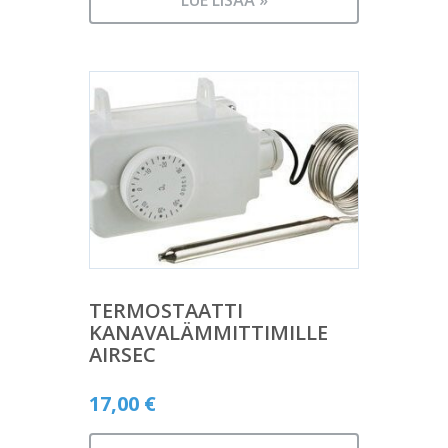
LUE LISÄÄ »
TERMOSTAATTI
KANAVALÄMMITTIMILLE
AIRSEC
17,00
€