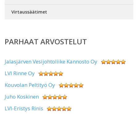
Virtaussäätimet
PARHAAT ARVOSTELUT
Jalasjärven Vesijohtoliike Kannosto Oy
LVI Rinne Oy
Kouvolan Peltityö Oy
Juho Koskinen
LVI-Eristys Rinis