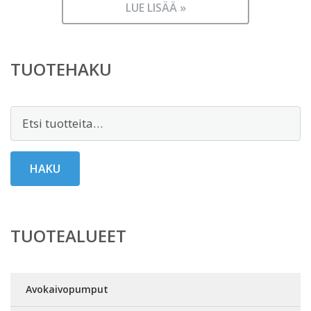
LUE LISÄÄ »
TUOTEHAKU
Etsi:
HAKU
TUOTEALUEET
Avokaivopumput