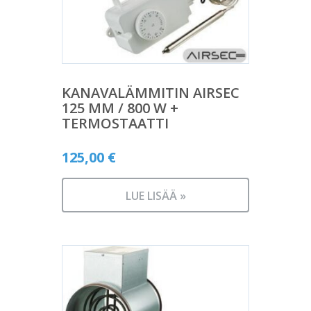
KANAVALÄMMITIN AIRSEC
125 MM / 800 W +
TERMOSTAATTI
125,00
€
LUE LISÄÄ »