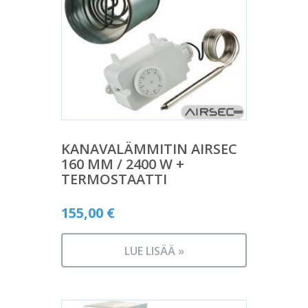
KANAVALÄMMITIN AIRSEC
160 MM / 2400 W +
TERMOSTAATTI
155,00
€
LUE LISÄÄ »