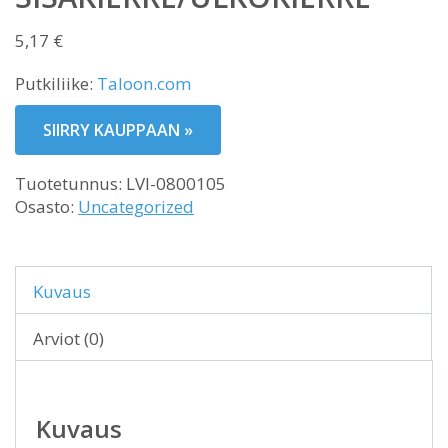
5,17
€
Putkiliike:
Taloon.com
SIIRRY KAUPPAAN »
Tuotetunnus:
LVI-0800105
Osasto:
Uncategorized
Kuvaus
Arviot (0)
Kuvaus