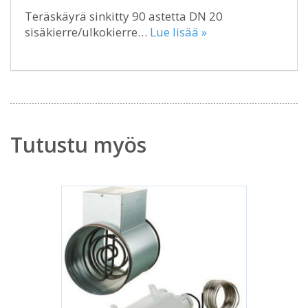
Teräskäyrä sinkitty 90 astetta DN 20
sisäkierre/ulkokierre…
Lue lisää »
Tutustu myös