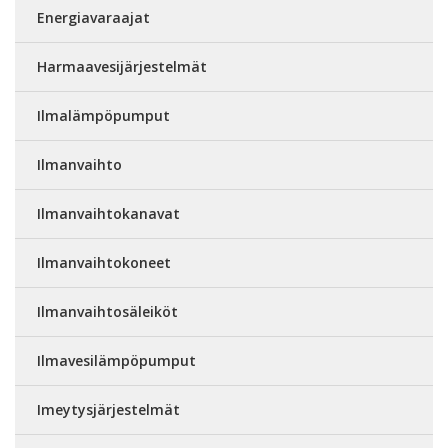
Energiavaraajat
Harmaavesijärjestelmät
Ilmalämpöpumput
Ilmanvaihto
Ilmanvaihtokanavat
Ilmanvaihtokoneet
Ilmanvaihtosäleiköt
Ilmavesilämpöpumput
Imeytysjärjestelmät