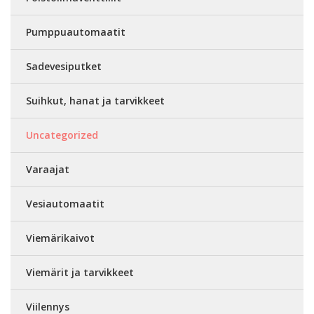
Pumppuautomaatit
Sadevesiputket
Suihkut, hanat ja tarvikkeet
Uncategorized
Varaajat
Vesiautomaatit
Viemärikaivot
Viemärit ja tarvikkeet
Viilennys