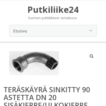
Putkiliike24
Suomen putkiliikkeet vertailussa
TERÄSKÄYRÄ SINKITTY 90
ASTETTA DN 20
SISÄKIERRE/ULKOKIERRE