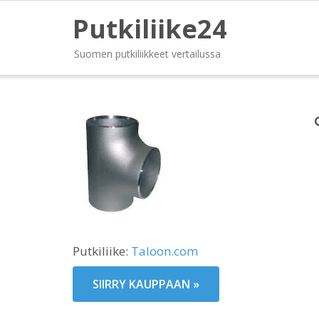
Putkiliike24
Suomen putkiliikkeet vertailussa
Putkiliike:
Taloon.com
SIIRRY KAUPPAAN »