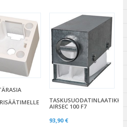
TÄRASIA
TASKUSUODATINLAATIKKO
RISÄÄTIMELLE
AIRSEC 100 F7
93,90
€