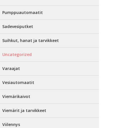
Pumppuautomaatit
Sadevesiputket
Suihkut, hanat ja tarvikkeet
Uncategorized
Varaajat
Vesiautomaatit
Viemärikaivot
Viemärit ja tarvikkeet
Viilennys