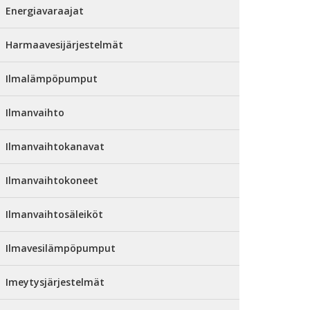
Energiavaraajat
Harmaavesijärjestelmät
Ilmalämpöpumput
Ilmanvaihto
Ilmanvaihtokanavat
Ilmanvaihtokoneet
Ilmanvaihtosäleiköt
Ilmavesilämpöpumput
Imeytysjärjestelmät