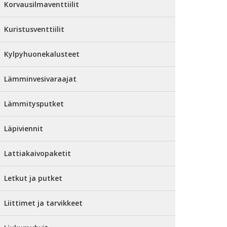
Korvausilmaventtiilit
Kuristusventtiilit
Kylpyhuonekalusteet
Lämminvesivaraajat
Lämmitysputket
Läpiviennit
Lattiakaivopaketit
Letkut ja putket
Liittimet ja tarvikkeet