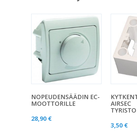
NOPEUDENSÄÄDIN EC-
KYTKEN
MOOTTORILLE
AIRSEC
TYRISTO
28,90
€
3,50
€