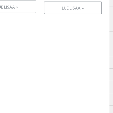
UE LISÄÄ »
LUE LISÄÄ »