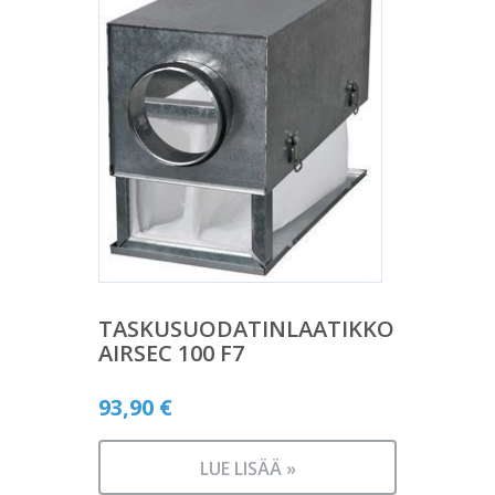
TASKUSUODATINLAATIKKO
AIRSEC 100 F7
93,90
€
LUE LISÄÄ »