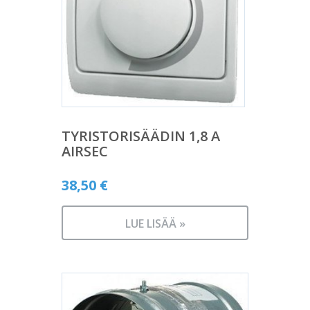
TYRISTORISÄÄDIN 1,8 A
AIRSEC
38,50
€
LUE LISÄÄ »