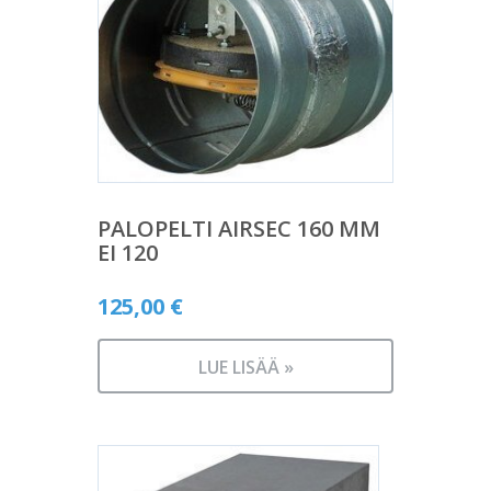
PALOPELTI AIRSEC 160 MM
EI 120
125,00
€
LUE LISÄÄ »