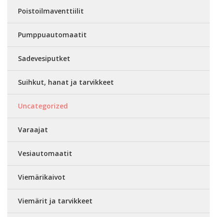
Poistoilmaventtiilit
Pumppuautomaatit
Sadevesiputket
Suihkut, hanat ja tarvikkeet
Uncategorized
Varaajat
Vesiautomaatit
Viemärikaivot
Viemärit ja tarvikkeet