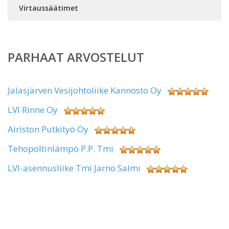
Virtaussäätimet
PARHAAT ARVOSTELUT
Jalasjärven Vesijohtoliike Kannosto Oy
LVI Rinne Oy
Airiston Putkityö Oy
Tehopoltinlämpö P.P. Tmi
LVI-asennusliike Tmi Jarno Salmi