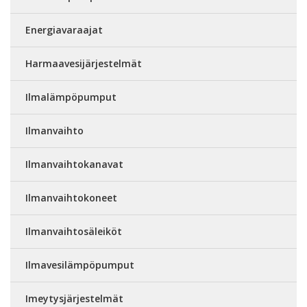
Energiavaraajat
Harmaavesijärjestelmät
Ilmalämpöpumput
Ilmanvaihto
Ilmanvaihtokanavat
Ilmanvaihtokoneet
Ilmanvaihtosäleiköt
Ilmavesilämpöpumput
Imeytysjärjestelmät