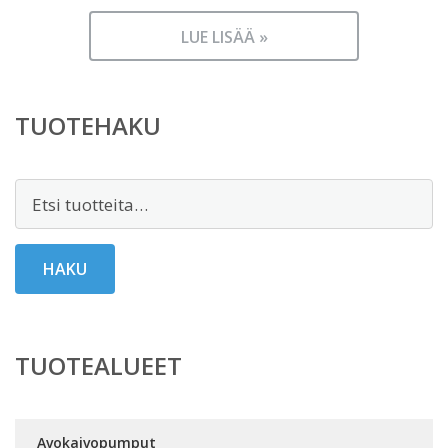
LUE LISÄÄ »
TUOTEHAKU
Etsi:
HAKU
TUOTEALUEET
Avokaivopumput