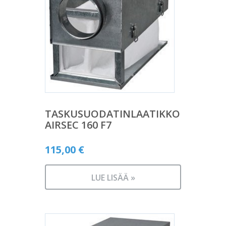
TASKUSUODATINLAATIKKO
AIRSEC 160 F7
115,00
€
LUE LISÄÄ »