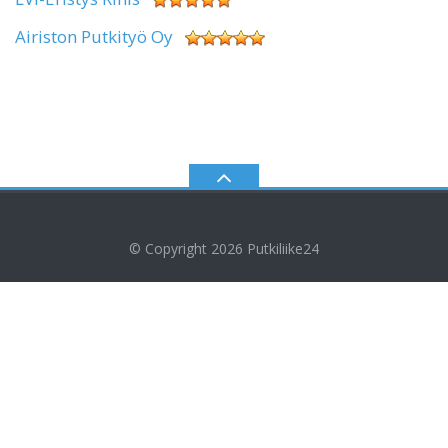
Airiston Putkityö Oy
© Copyright 2026
Putkiliike24