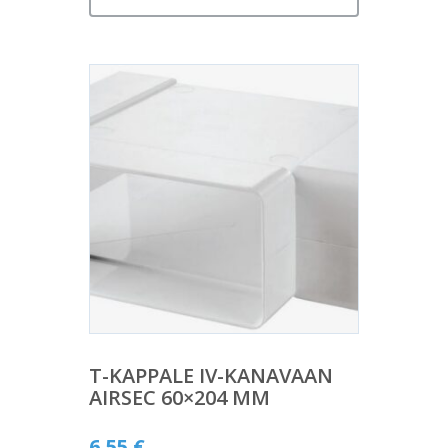
T-KAPPALE IV-KANAVAAN
AIRSEC 60×204 MM
6,55
€