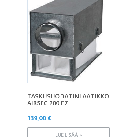
TASKUSUODATINLAATIKKO
AIRSEC 200 F7
139,00
€
LUE LISÄÄ »