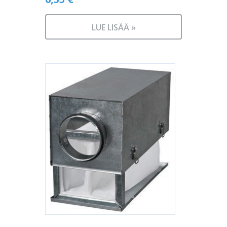
LUE LISÄÄ »