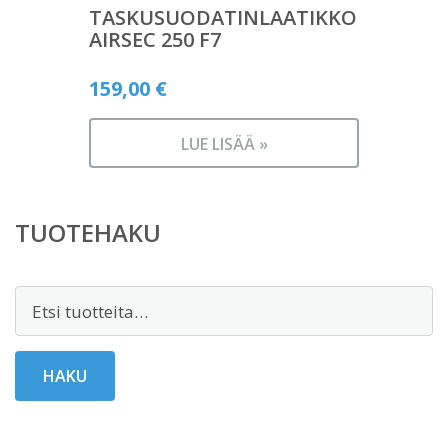
TASKUSUODATINLAATIKKO
AIRSEC 250 F7
159,00
€
LUE LISÄÄ »
TUOTEHAKU
Etsi:
HAKU