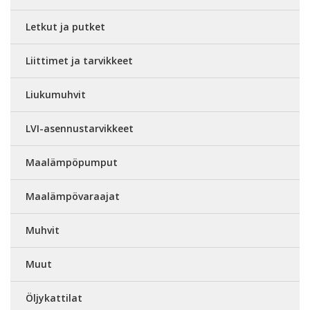
Letkut ja putket
Liittimet ja tarvikkeet
Liukumuhvit
LVI-asennustarvikkeet
Maalämpöpumput
Maalämpövaraajat
Muhvit
Muut
Öljykattilat