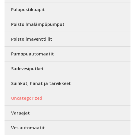
Palopostikaapit
Poistoilmalämpöpumput
Poistoilmaventtiilit
Pumppuautomaatit
Sadevesiputket
Suihkut, hanat ja tarvikkeet
Uncategorized
Varaajat
Vesiautomaatit