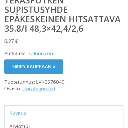
TERÄSPUTKEN
SUPISTUSYHDE
EPÄKESKEINEN HITSATTAVA
35.8/I 48,3×42,4/2,6
6,27
€
Putkiliike:
Taloon.com
SIIRRY KAUPPAAN »
Tuotetunnus:
LVI-0576049
Osasto:
Uncategorized
Kuvaus
Arviot (0)