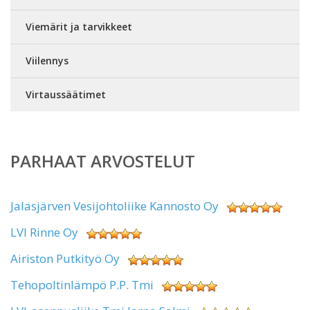
Viemärit ja tarvikkeet
Viilennys
Virtaussäätimet
PARHAAT ARVOSTELUT
Jalasjärven Vesijohtoliike Kannosto Oy
LVI Rinne Oy
Airiston Putkityö Oy
Tehopoltinlämpö P.P. Tmi