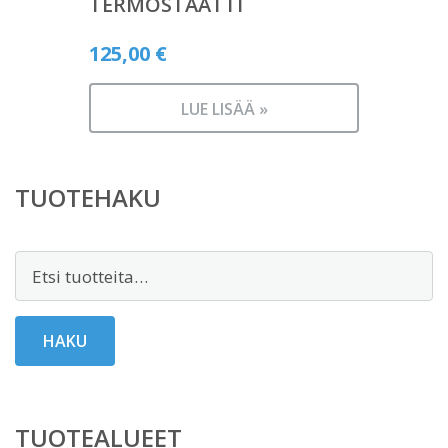
TERMOSTAATTI
125,00
€
LUE LISÄÄ »
TUOTEHAKU
Etsi:
HAKU
TUOTEALUEET