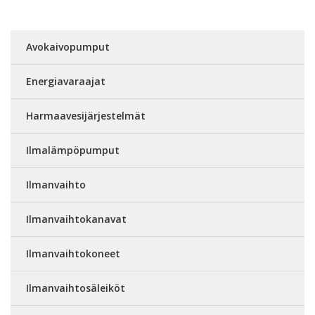
Avokaivopumput
Energiavaraajat
Harmaavesijärjestelmät
Ilmalämpöpumput
Ilmanvaihto
Ilmanvaihtokanavat
Ilmanvaihtokoneet
Ilmanvaihtosäleiköt