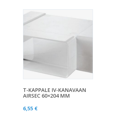
T-KAPPALE IV-KANAVAAN
AIRSEC 60×204 MM
6,55
€