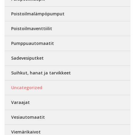
Poistoilmalämpöpumput
Poistoilmaventtiilit
Pumppuautomaatit
Sadevesiputket
Suihkut, hanat ja tarvikkeet
Uncategorized
Varaajat
Vesiautomaatit
Viemärikaivot