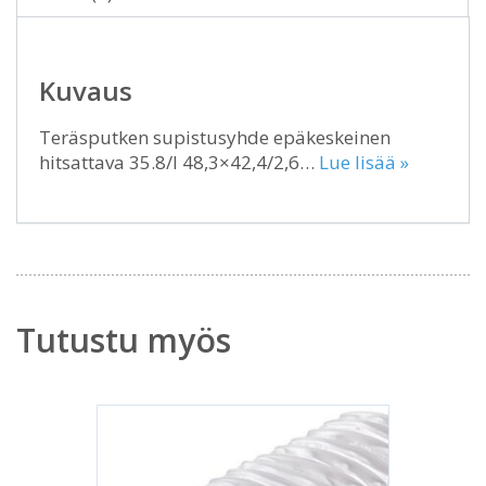
Kuvaus
Teräsputken supistusyhde epäkeskeinen
hitsattava 35.8/I 48,3×42,4/2,6…
Lue lisää »
Tutustu myös