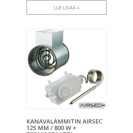
LUE LISÄÄ »
KANAVALÄMMITIN AIRSEC
125 MM / 800 W +