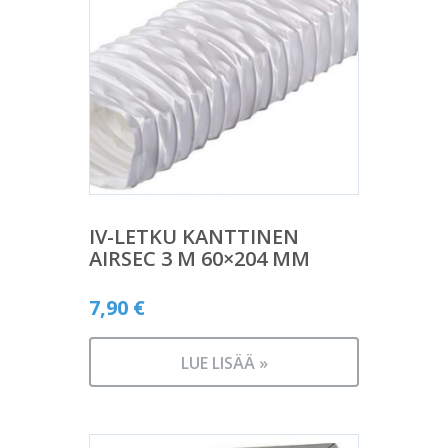
IV-LETKU KANTTINEN
AIRSEC 3 M 60×204 MM
7,90
€
LUE LISÄÄ »