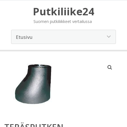
Putkiliike24
Suomen putkiliikkeet vertailussa