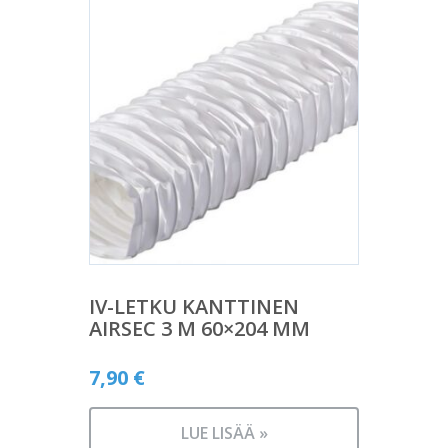
IV-LETKU KANTTINEN
AIRSEC 3 M 60×204 MM
7,90
€
LUE LISÄÄ »