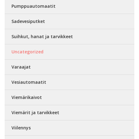
Pumppuautomaatit
Sadevesiputket
Suihkut, hanat ja tarvikkeet
Uncategorized
Varaajat
Vesiautomaatit
Viemärikaivot
Viemärit ja tarvikkeet
Viilennys