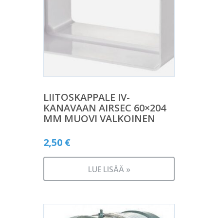
LIITOSKAPPALE IV-
KANAVAAN AIRSEC 60×204
MM MUOVI VALKOINEN
2,50
€
LUE LISÄÄ »