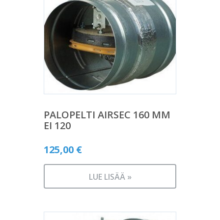
PALOPELTI AIRSEC 160 MM
EI 120
125,00
€
LUE LISÄÄ »