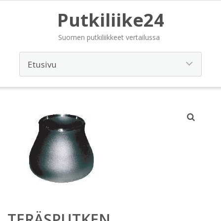
Putkiliike24
Suomen putkiliikkeet vertailussa
TERÄSPUTKEN