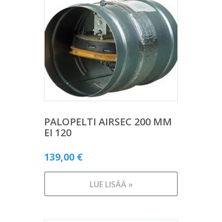
PALOPELTI AIRSEC 200 MM
EI 120
139,00
€
LUE LISÄÄ »