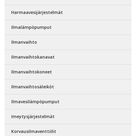
Harmaavesijärjestelmät
Ilmalämpöpumput
Ilmanvaihto
Ilmanvaihtokanavat
Ilmanvaihtokoneet
Ilmanvaihtosäleiköt
Ilmavesilämpöpumput
Imeytysjärjestelmät
Korvausilmaventtiilit