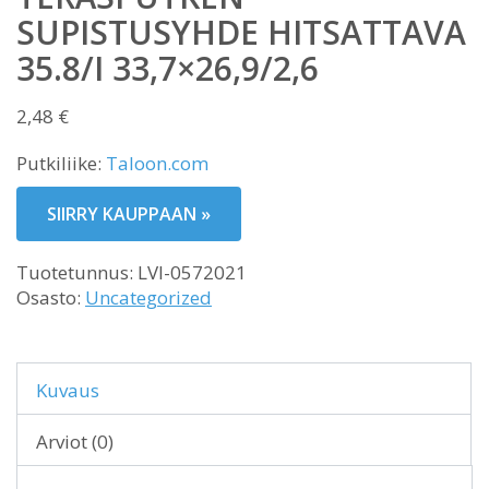
SUPISTUSYHDE HITSATTAVA
35.8/I 33,7×26,9/2,6
2,48
€
Putkiliike:
Taloon.com
SIIRRY KAUPPAAN »
Tuotetunnus:
LVI-0572021
Osasto:
Uncategorized
Kuvaus
Arviot (0)