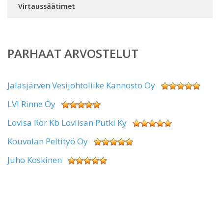
Virtaussäätimet
PARHAAT ARVOSTELUT
Jalasjärven Vesijohtoliike Kannosto Oy
LVI Rinne Oy
Lovisa Rör Kb Loviisan Putki Ky
Kouvolan Peltityö Oy
Juho Koskinen