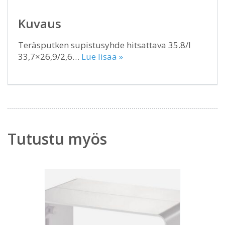
Kuvaus
Teräsputken supistusyhde hitsattava 35.8/I
33,7×26,9/2,6…
Lue lisää »
Tutustu myös