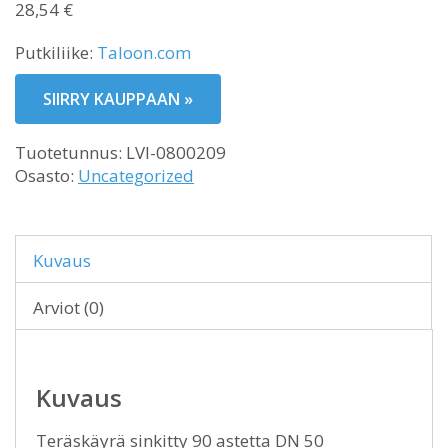
28,54
€
Putkiliike:
Taloon.com
SIIRRY KAUPPAAN »
Tuotetunnus:
LVI-0800209
Osasto:
Uncategorized
Kuvaus
Arviot (0)
Kuvaus
Teräskäyrä sinkitty 90 astetta DN 50