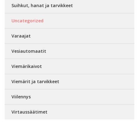
Suihkut, hanat ja tarvikkeet
Uncategorized
Varaajat
Vesiautomaatit
Viemärikaivot
Viemärit ja tarvikkeet
Viilennys
Virtaussäätimet