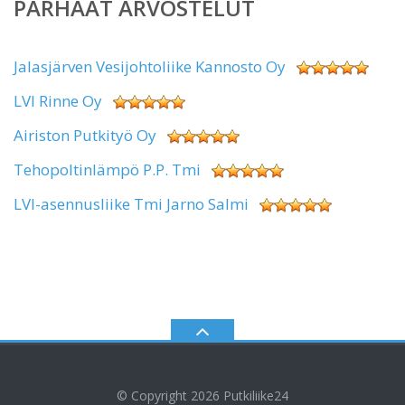
PARHAAT ARVOSTELUT
Jalasjärven Vesijohtoliike Kannosto Oy
LVI Rinne Oy
Airiston Putkityö Oy
Tehopoltinlämpö P.P. Tmi
LVI-asennusliike Tmi Jarno Salmi
© Copyright 2026
Putkiliike24