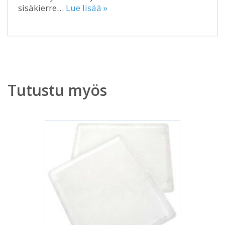
sisäkierre…
Lue lisää »
Tutustu myös