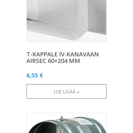
T-KAPPALE IV-KANAVAAN
AIRSEC 60×204 MM
6,55
€
LUE LISÄÄ »