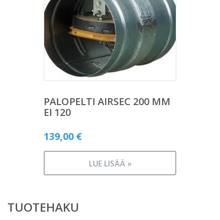
PALOPELTI AIRSEC 200 MM
EI 120
139,00
€
LUE LISÄÄ »
TUOTEHAKU