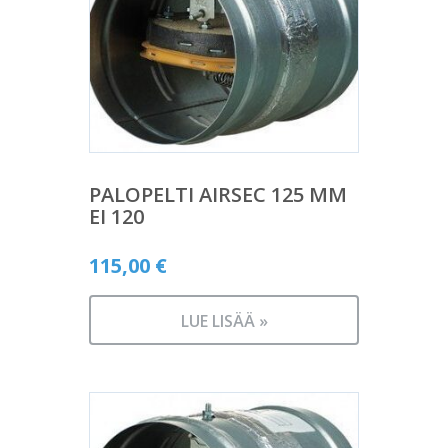
PALOPELTI AIRSEC 125 MM
EI 120
115,00
€
LUE LISÄÄ »